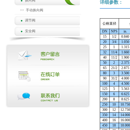
换向阀
详细参数：
>>
手动换向阀
调节阀
公称直径
安全阀
DN
NPS
in.
15
1/2
0.840
20
3/4
1.050
25
1
1.315
32
11/4
1.660
40
11/2
1.900
50
2
2.375
65
21/2
2.875
80
3
3.500
90
31/2
4.000
100
4
4.500
125
5
5.563
150
6
6.625
200
8
8.625
250
10
10.750
300
12
12.750
350
14
14.000
400
16
16.000
450
18
18.000