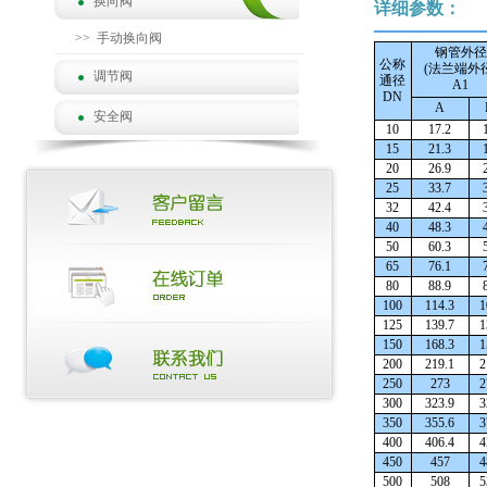
换向阀
详细参数：
>>
手动换向阀
钢管外径
公称
(法兰端外径
调节阀
通径
A1
DN
A
安全阀
10
17.2
15
21.3
20
26.9
25
33.7
32
42.4
40
48.3
50
60.3
65
76.1
80
88.9
100
114.3
1
125
139.7
1
150
168.3
1
200
219.1
2
250
273
2
300
323.9
3
350
355.6
3
400
406.4
4
450
457
4
500
508
5