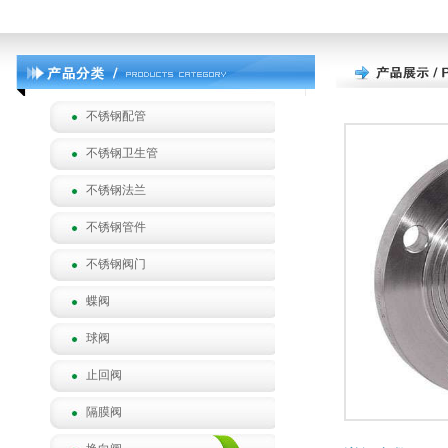
不锈钢配管
不锈钢卫生管
不锈钢法兰
不锈钢管件
不锈钢阀门
蝶阀
球阀
止回阀
隔膜阀