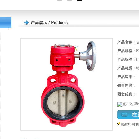
产品名称：
产品规格：
I
产品标准：
G
产品材质：
产品应用：
销售热线：
图文传真：
感谢您向我